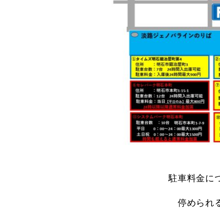
駐車料金に
停められ